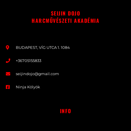
SEIJIN DOJO
HARCMŰVÉSZETI AKADÉMIA
BUDAPEST, VÍG UTCA 1. 1084
+36705155833
seijindojo@gmail.com
Ninja Kölyök
INFO