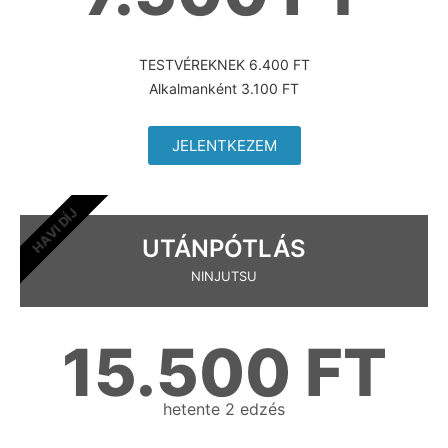
TESTVÉREKNEK 6.400 FT
Alkalmanként 3.100 FT
JELENTKEZEM
HAVI DÍJ
UTÁNPÓTLÁS
NINJUTSU
15.500 FT
hetente 2 edzés