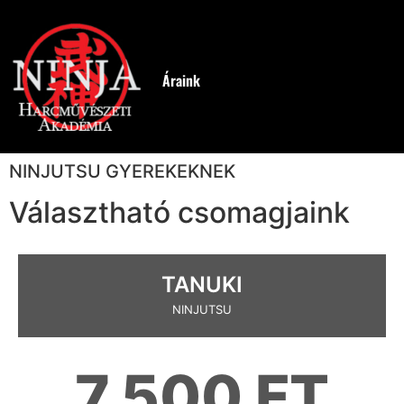
Áraink
NINJUTSU GYEREKEKNEK
Választható csomagjaink
TANUKI
NINJUTSU
7.500 FT