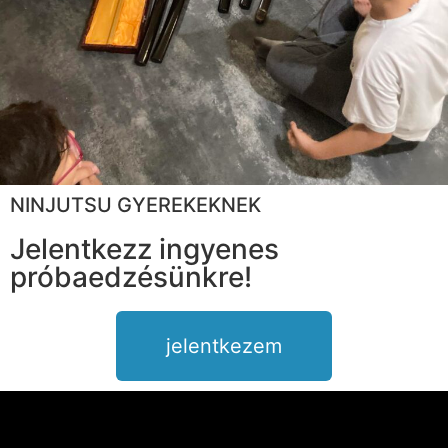
NINJUTSU GYEREKEKNEK
Jelentkezz ingyenes
próbaedzésünkre!
jelentkezem