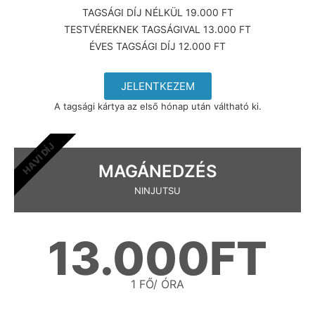
TAGSÁGI DÍJ NÉLKÜL 19.000 FT
TESTVÉREKNEK TAGSÁGIVAL 13.000 FT
ÉVES TAGSÁGI DÍJ 12.000 FT
JELENTKEZEM
A tagsági kártya az első hónap után váltható ki.
HAVI DÍJ
MAGÁNEDZÉS
NINJUTSU
13.000FT
1 FŐ/ ÓRA