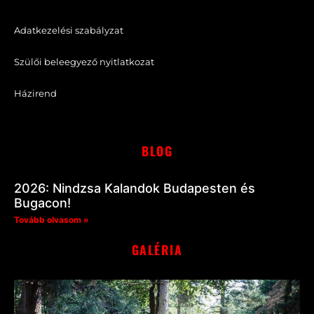
Adatkezelési szabályzat
Szülői beleegyező nyitlatkozat
Házirend
BLOG
2026: Nindzsa Kalandok Budapesten és
Bugacon!
Tovább olvasom »
GALÉRIA