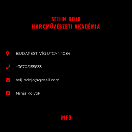
SEIJIN DOJO
HARCMŰVÉSZETI AKADÉMIA
BUDAPEST, VÍG UTCA 1. 1084
+36705155833
seijindojo@gmail.com
Ninja Kölyök
INFO