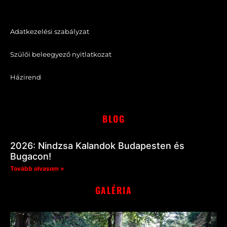
Adatkezelési szabályzat
Szülői beleegyező nyitlatkozat
Házirend
BLOG
2026: Nindzsa Kalandok Budapesten és
Bugacon!
Tovább olvasom »
GALÉRIA